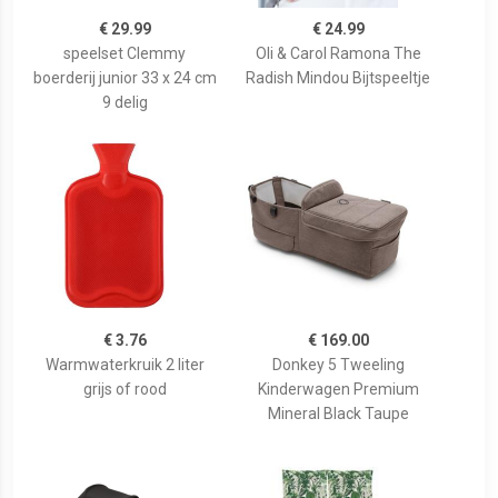
€ 29.99
€ 24.99
speelset Clemmy
Oli & Carol Ramona The
boerderij junior 33 x 24 cm
Radish Mindou Bijtspeeltje
9 delig
€ 3.76
€ 169.00
Warmwaterkruik 2 liter
Donkey 5 Tweeling
grijs of rood
Kinderwagen Premium
Mineral Black Taupe