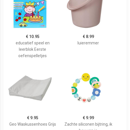
€ 10.95
€ 8.99
educatief speel en
luieremmer
leerblok Eerste
oefenspelletjes
€ 9.95
€ 9.99
Geo Waskussenhoes Grijs
Zachte siliconen bijtring, ik