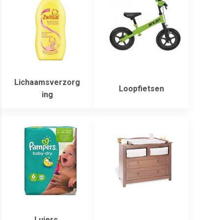
Lichaamsverzorg
Loopfietsen
ing
Luiers,