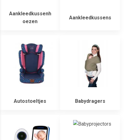
Aankleedkussenh
Aankleedkussens
oezen
Autostoeltjes
Babydragers