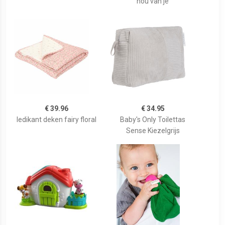
hou van je
€ 39.96
€ 34.95
ledikant deken fairy floral
Baby's Only Toilettas
Sense Kiezelgrijs