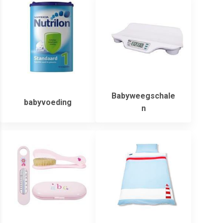
Babyweegschale
babyvoeding
n