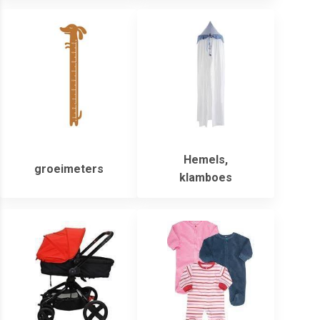
Hemels,
groeimeters
klamboes