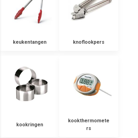
keukentangen
knoflookpers
kookthermomete
kookringen
rs