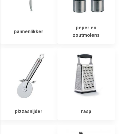
peper en
pannenlikker
zoutmolens
pizzasnijder
rasp