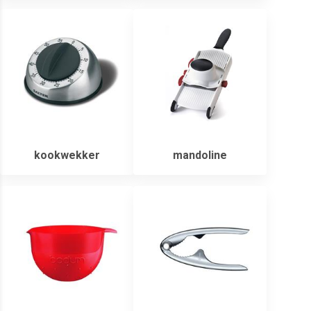
kookwekker
mandoline