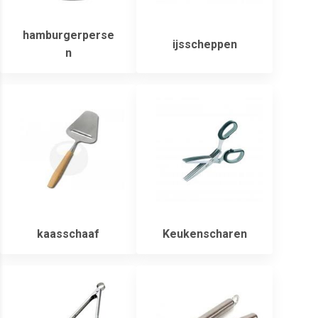
hamburgerperse
ijsscheppen
n
kaasschaaf
Keukenscharen