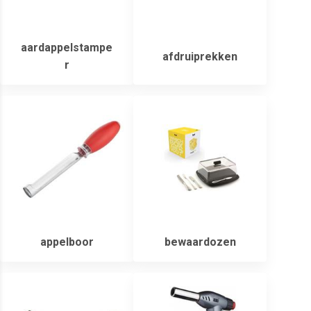
aardappelstampe
afdruiprekken
r
appelboor
bewaardozen