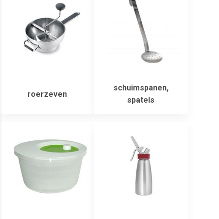
schuimspanen,
roerzeven
spatels