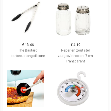
€ 13.46
€ 4.19
The Bastard
Peper en zout stel
barbecuetang silicone
vaatjes/strooiers 7 cm
Transparant