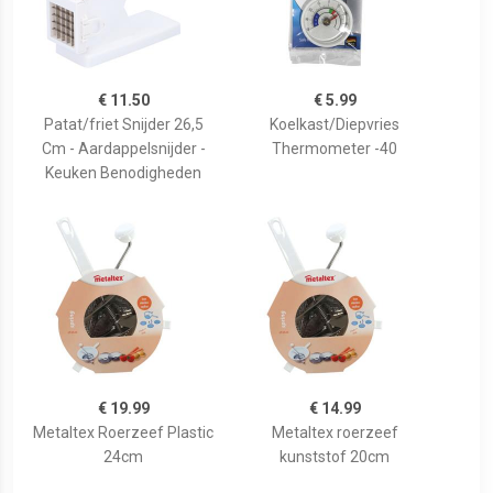
€ 11.50
€ 5.99
Patat/friet Snijder 26,5
Koelkast/Diepvries
Cm - Aardappelsnijder -
Thermometer -40
Keuken Benodigheden
€ 19.99
€ 14.99
Metaltex Roerzeef Plastic
Metaltex roerzeef
24cm
kunststof 20cm