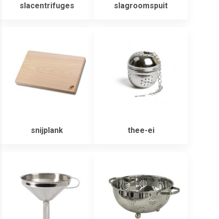
slacentrifuges
slagroomspuit
snijplank
thee-ei