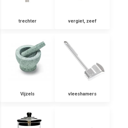
trechter
vergiet, zeef
Vijzels
vleeshamers