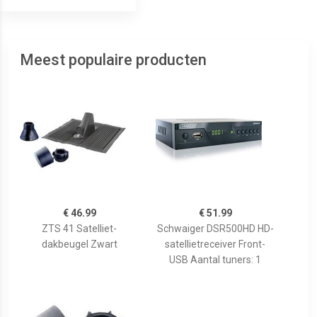
Meest populaire producten
€ 46.99
€ 51.99
ZTS 41 Satelliet-
Schwaiger DSR500HD HD-
dakbeugel Zwart
satellietreceiver Front-
USB Aantal tuners: 1