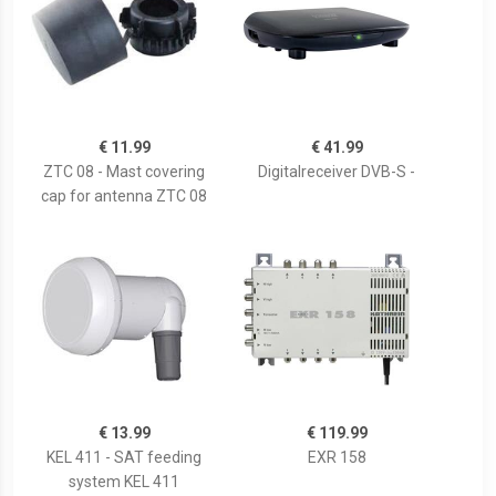
€ 11.99
€ 41.99
ZTC 08 - Mast covering
Digitalreceiver DVB-S -
cap for antenna ZTC 08
€ 13.99
€ 119.99
KEL 411 - SAT feeding
EXR 158
system KEL 411