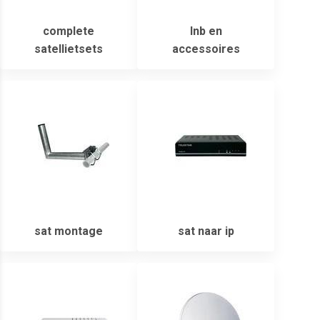
complete
lnb en
satellietsets
accessoires
sat montage
sat naar ip