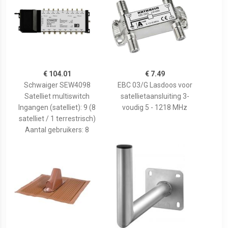
€ 104.01
€ 7.49
Schwaiger SEW4098
EBC 03/G Lasdoos voor
Satelliet multiswitch
satellietaansluiting 3-
Ingangen (satelliet): 9 (8
voudig 5 - 1218 MHz
satelliet / 1 terrestrisch)
Aantal gebruikers: 8