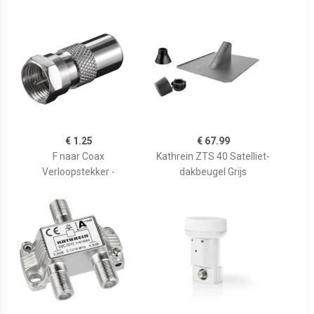
€ 1.25
€ 67.99
F naar Coax
Kathrein ZTS 40 Satelliet-
Verloopstekker -
dakbeugel Grijs