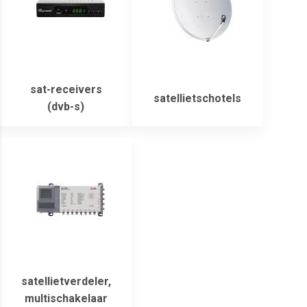
sat-receivers
satellietschotels
(dvb-s)
satellietverdeler,
multischakelaar