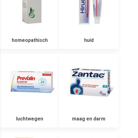
homeopathisch
huid
luchtwegen
maag en darm