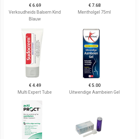
€ 6.69
€ 7.68
Verkoudheids Balsem Kind
Mentholgel 75ml
Blauw
€ 4.49
€ 5.00
Multi Expert Tube
Uitwendige Aambeien Gel