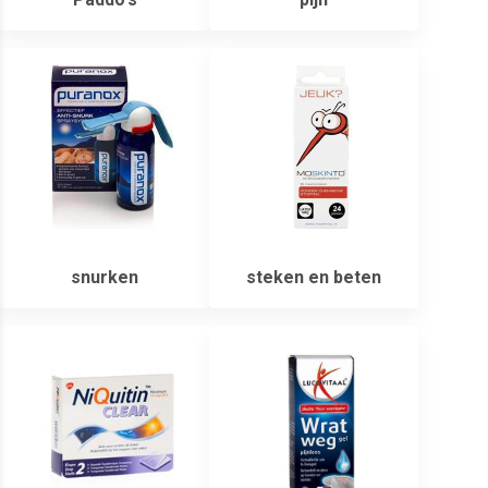
snurken
steken en beten