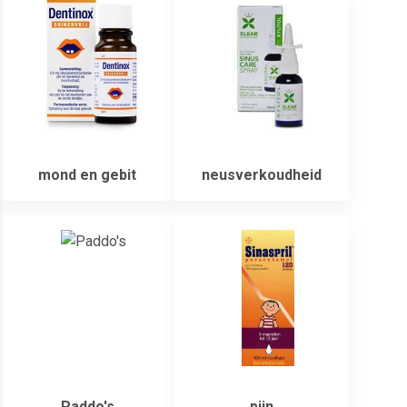
mond en gebit
neusverkoudheid
Paddo's
pijn