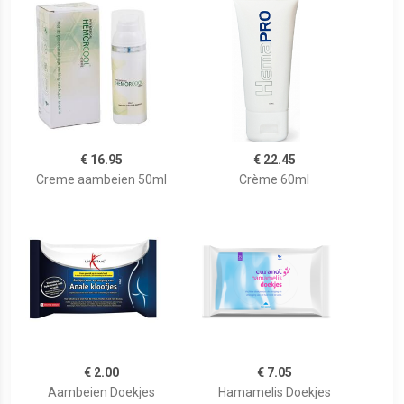
€ 16.95
€ 22.45
Creme aambeien 50ml
Crème 60ml
€ 2.00
€ 7.05
Aambeien Doekjes
Hamamelis Doekjes