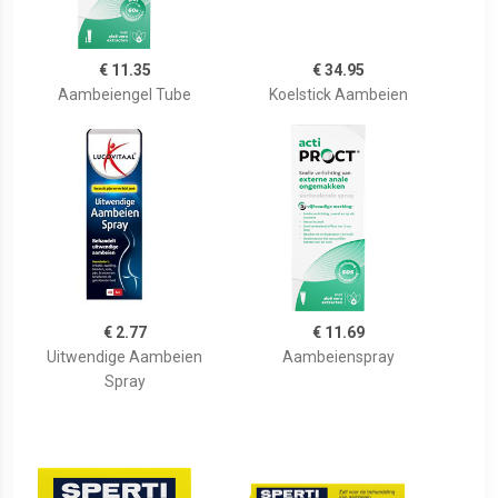
€ 11.35
€ 34.95
Aambeiengel Tube
Koelstick Aambeien
€ 2.77
€ 11.69
Uitwendige Aambeien
Aambeienspray
Spray