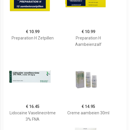
€ 10.99
€ 10.99
Preparation H Zetpillen
Preparation H
Aambeienzalf
€ 16.45
€ 14.95
Lidocaïne Vaselinecrème
Creme aambeien 30ml
3% FNA