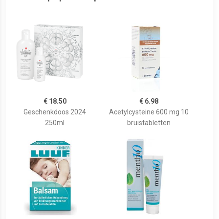
€ 18.50
€ 6.98
Geschenkdoos 2024
Acetylcysteine 600 mg 10
250ml
bruistabletten