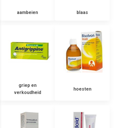
aambeien
blaas
griep en
hoesten
verkoudheid