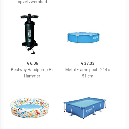
opzetzwembad
€ 6.06
€ 37.33
Bestway Handpomp Air
Metal Frame pool - 244 x
Hammer
51 cm