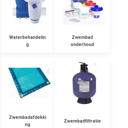
Waterbehandelin
Zwembad
g
onderhoud
Zwembadafdekki
Zwembadfiltratie
ng