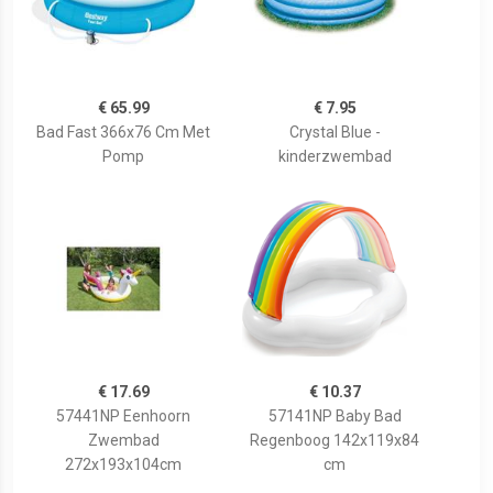
€ 65.99
€ 7.95
Bad Fast 366x76 Cm Met
Crystal Blue -
Pomp
kinderzwembad
€ 17.69
€ 10.37
57441NP Eenhoorn
57141NP Baby Bad
Zwembad
Regenboog 142x119x84
272x193x104cm
cm