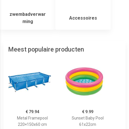
zwembadverwar
Accessoires
ming
Meest populaire producten
€ 79.94
€ 9.99
Metal Framepool
Sunset Baby Pool
220×150x60 cm
61x22cm