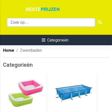
Categorieën
Home
Zwembaden
Categorieën