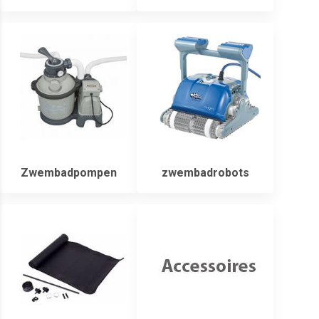
Zwembadpompen
zwembadrobots