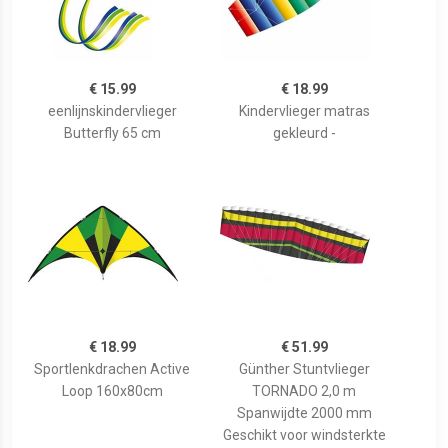
€ 15.99
€ 18.99
eenlijnskindervlieger
Kindervlieger matras
Butterfly 65 cm
gekleurd -
€ 18.99
€ 51.99
Sportlenkdrachen Active
Günther Stuntvlieger
Loop 160x80cm
TORNADO 2,0 m
Spanwijdte 2000 mm
Geschikt voor windsterkte