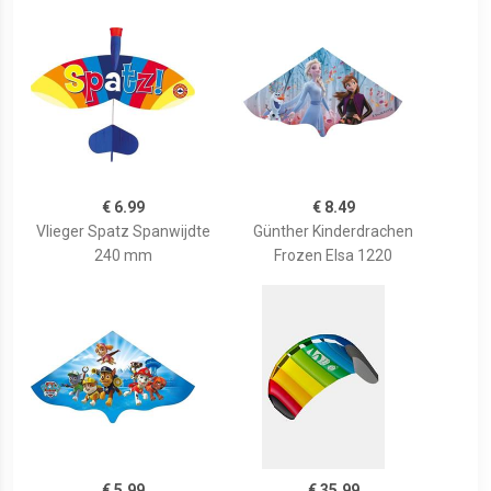
€ 6.99
€ 8.49
Vlieger Spatz Spanwijdte
Günther Kinderdrachen
240 mm
Frozen Elsa 1220
€ 5.99
€ 35.99