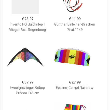
€ 23.97
€ 11.99
Invento HQ Quickstep II
Günther Einleiner-Drachen
Vlieger Ass. Regenboog
Pirat 1149
€ 57.99
€ 27.99
tweelijnsvlieger Bebop
Ecoline: Comet Rainbow
Prisma 145 cm