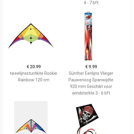
4 - 7 bft
€ 20.99
€ 9.99
tweelijnsstuntkite Rookie
Günther Eenlijns Vlieger
Rainbow 120 cm
Pauwenoog Spanwijdte
920 mm Geschikt voor
windsterkte 3 - 6 bft