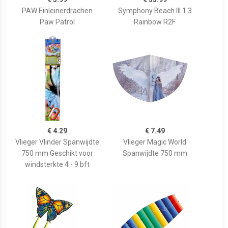
PAW Einleinerdrachen
Symphony Beach III 1.3
Paw Patrol
Rainbow R2F
€ 4.29
€ 7.49
Vlieger Vlinder Spanwijdte
Vlieger Magic World
750 mm Geschikt voor
Spanwijdte 750 mm
windsterkte 4 - 9 bft