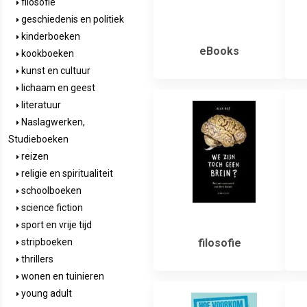
filosofie
geschiedenis en politiek
kinderboeken
eBooks
kookboeken
kunst en cultuur
lichaam en geest
literatuur
Naslagwerken,
Studieboeken
reizen
religie en spiritualiteit
schoolboeken
science fiction
sport en vrije tijd
filosofie
stripboeken
thrillers
wonen en tuinieren
young adult