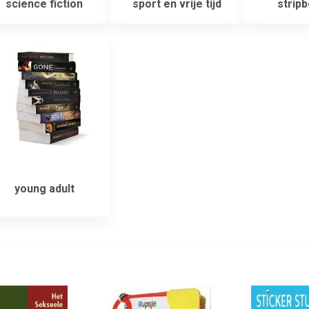
science fiction
sport en vrije tijd
strip
young adult