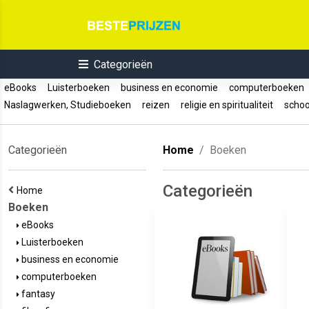
Categorieën
eBooks
Luisterboeken
business en economie
computerboeken
Naslagwerken, Studieboeken
reizen
religie en spiritualiteit
schoo
Categorieën
Home
Boeken
Categorieën
Home
Boeken
eBooks
Luisterboeken
business en economie
computerboeken
fantasy