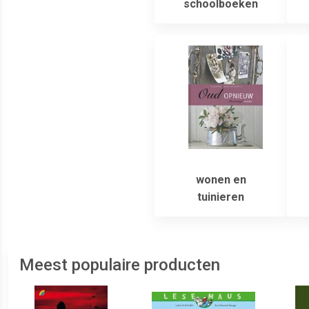
schoolboeken
wonen en
tuinieren
Meest populaire producten