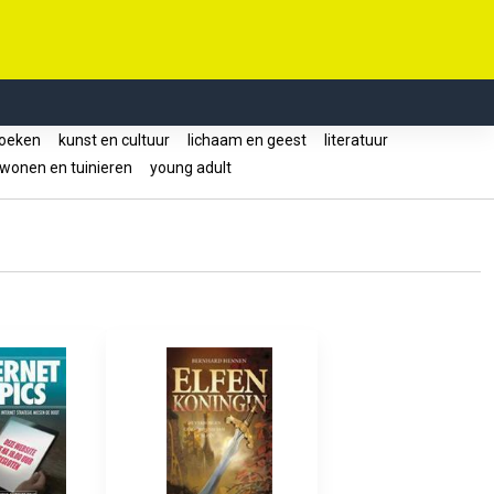
oeken
kunst en cultuur
lichaam en geest
literatuur
wonen en tuinieren
young adult