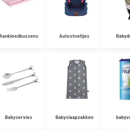
Aankleedkussens
Autostoeltjes
Babyd
Babyservies
Babyslaapzakken
babyv