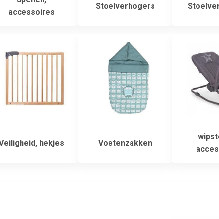
Stoelverhogers
Stoelver
accessoires
wipst
Veiligheid, hekjes
Voetenzakken
acces