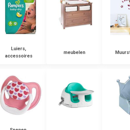
Luiers,
meubelen
Muurst
accessoires
Spenen,