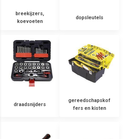
breekijzers,
dopsleutels
koevoeten
gereedschapskof
draadsnijders
fers en kisten