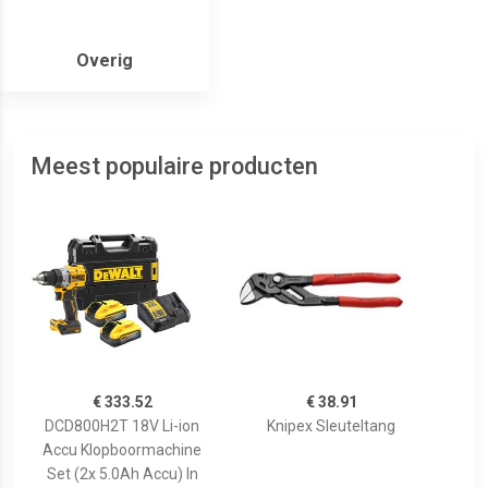
Overig
Meest populaire producten
€ 333.52
€ 38.91
DCD800H2T 18V Li-ion
Knipex Sleuteltang
Accu Klopboormachine
Set (2x 5.0Ah Accu) In