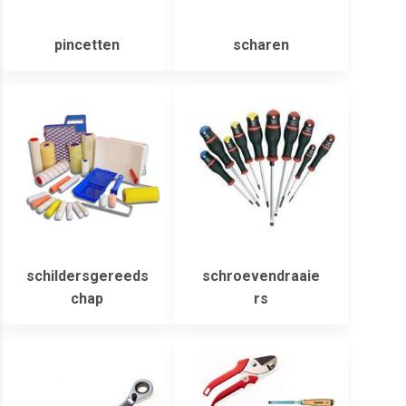
pincetten
scharen
schildersgereeds
schroevendraaie
chap
rs