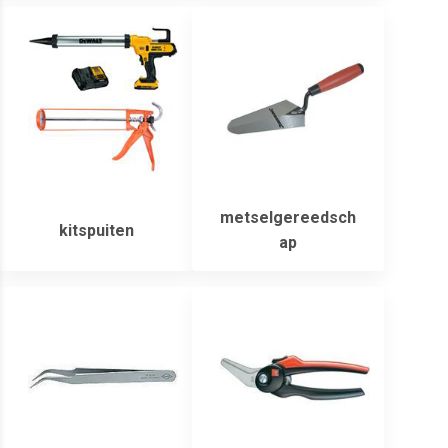
metselgereedsch
kitspuiten
ap