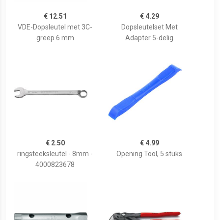
€ 12.51
€ 4.29
VDE-Dopsleutel met 3C-
Dopsleutelset Met
greep 6 mm
Adapter 5-delig
€ 2.50
€ 4.99
ringsteeksleutel - 8mm -
Opening Tool, 5 stuks
4000823678