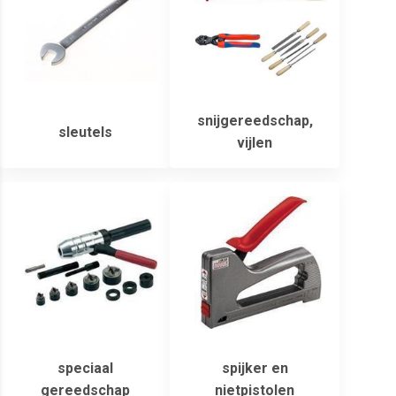
snijgereedschap,
sleutels
vijlen
speciaal
spijker en
gereedschap
nietpistolen