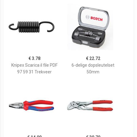
€ 3.78
€ 22.72
Knipex Scarica il file PDF
6-delige dopsleutelset
97 59 31 Trekveer
50mm