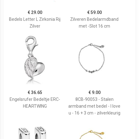
€ 29.00
€ 59.00
Bedels Letter L Zirkonia Rij
Zilveren Bedelarmdband
Zilver
met -Slot 16 cm
€ 36.65
€ 9.00
Engelsrufer Bedeltje ERC-
8CB-90053 - Stalen
HEARTWING
armband met bedel - I love
u - 16 + 3 cm - zilverkleurig