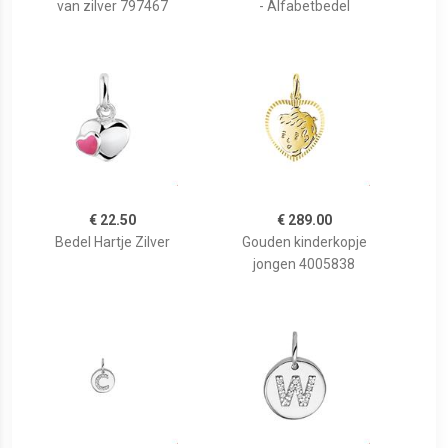
van zilver 797467
- Alfabetbedel
€ 22.50
€ 289.00
Bedel Hartje Zilver
Gouden kinderkopje
jongen 4005838