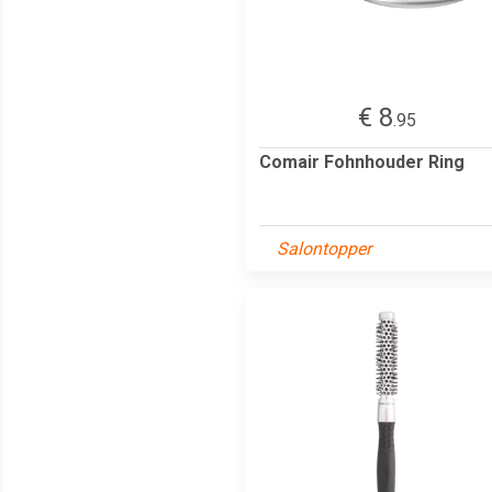
€ 8
.95
Comair Fohnhouder Ring
Salontopper