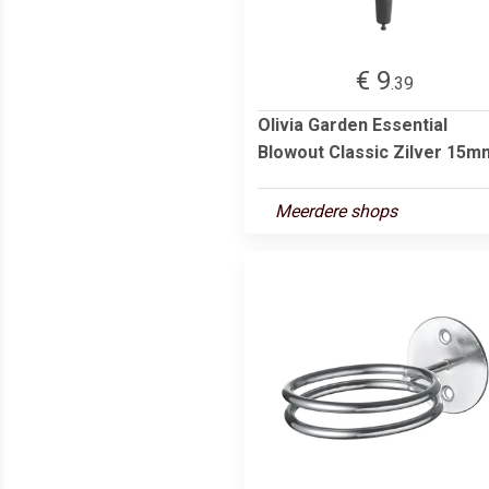
€ 9
.39
Olivia Garden Essential
Blowout Classic Zilver 15m
Meerdere shops