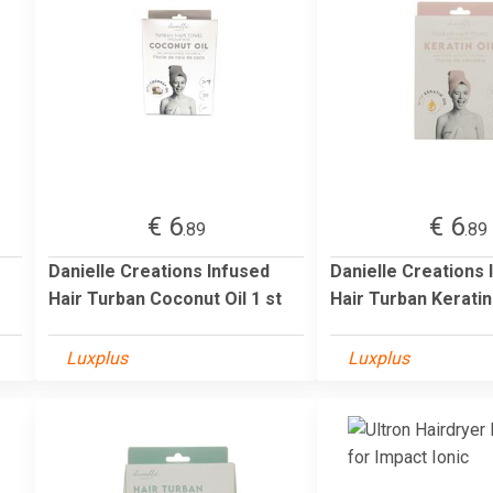
€ 6
€ 6
.89
.89
Danielle Creations Infused
Danielle Creations 
Hair Turban Coconut Oil 1 st
Hair Turban Keratin 
Luxplus
Luxplus