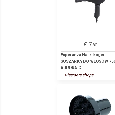
€ 7
.80
Esperanza Haardroger
SUSZARKA DO WLOSÓW 75
AURORA C...
Meerdere shops