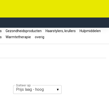
's
Gezondheidsproducten
Haarstylers, krullers
Hulpmiddelen
rs
Warmtetherapie
overig
Sorteer op: