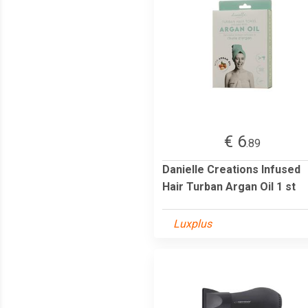
€ 6
.89
Danielle Creations Infused
Hair Turban Argan Oil 1 st
Luxplus