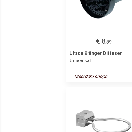
€ 8
.89
Ultron 9 finger Diffuser
Universal
Meerdere shops