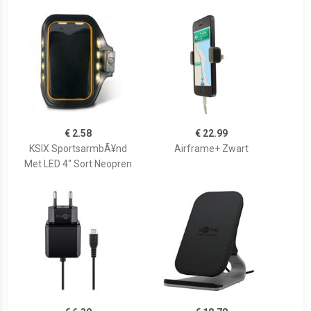
€ 2.58
€ 22.99
KSIX SportsarmbÃ¥nd
Airframe+ Zwart
Met LED 4" Sort Neopren