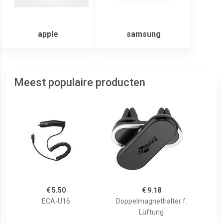
apple
samsung
Meest populaire producten
€ 5.50
€ 9.18
ECA-U16
Doppelmagnethalter f.
Lüftung