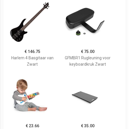
€ 146.75
€ 75.00
Harlem 4 Basgitaar van
GFMBR1 Rugleuning voor
Zwart
keyboardkruk Zwart
€ 23.66
€ 35.00