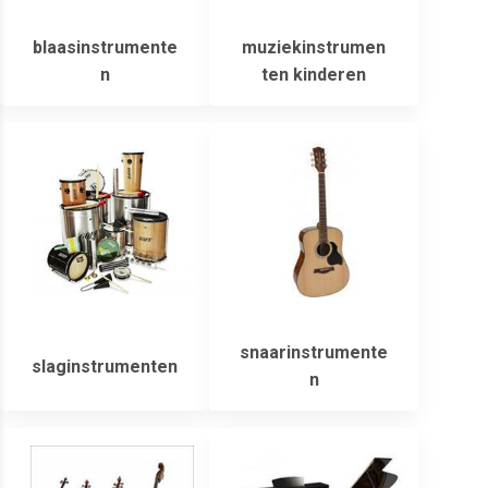
blaasinstrumente
muziekinstrumen
n
ten kinderen
snaarinstrumente
slaginstrumenten
n