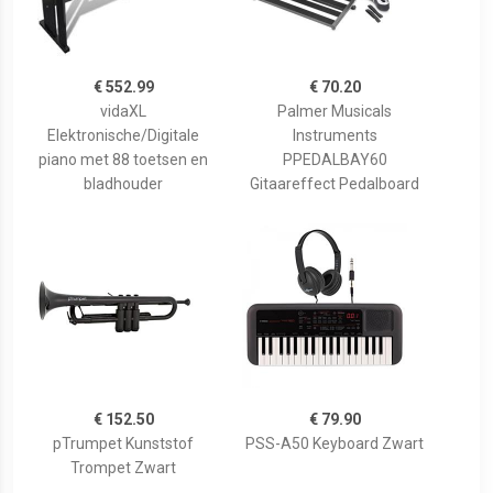
€ 552.99
€ 70.20
vidaXL
Palmer Musicals
Elektronische/Digitale
Instruments
piano met 88 toetsen en
PPEDALBAY60
bladhouder
Gitaareffect Pedalboard
€ 152.50
€ 79.90
pTrumpet Kunststof
PSS-A50 Keyboard Zwart
Trompet Zwart