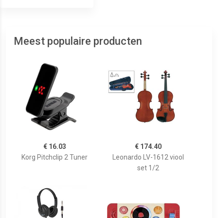
Meest populaire producten
€ 16.03
€ 174.40
Korg Pitchclip 2 Tuner
Leonardo LV-1612 viool
set 1/2