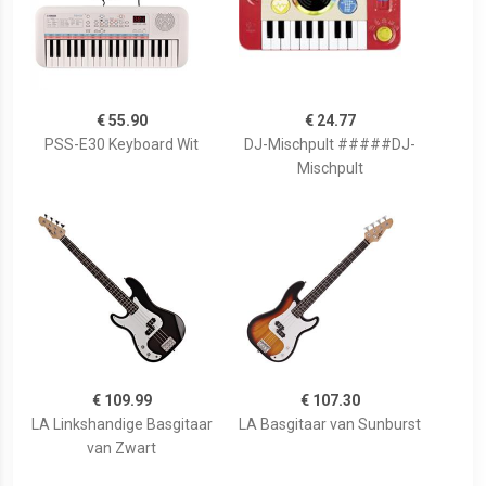
€ 55.90
€ 24.77
PSS-E30 Keyboard Wit
DJ-Mischpult #####DJ-
Mischpult
€ 109.99
€ 107.30
LA Linkshandige Basgitaar
LA Basgitaar van Sunburst
van Zwart