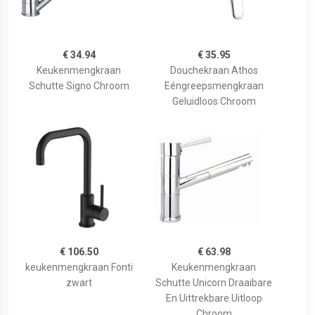
€ 34.94
€ 35.95
Keukenmengkraan
Douchekraan Athos
Schutte Signo Chroom
Eéngreepsmengkraan
Geluidloos Chroom
€ 106.50
€ 63.98
keukenmengkraan Fonti
Keukenmengkraan
zwart
Schutte Unicorn Draaibare
En Uittrekbare Uitloop
Chroom