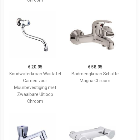
Chroom
€ 20.95
€ 58.95
Koudwaterkraan Wastafel
Badmengkraan Schutte
Carneo voor
Magna Chroom
Muurbevestiging met
Zwaaibare Uitloop
Chroom