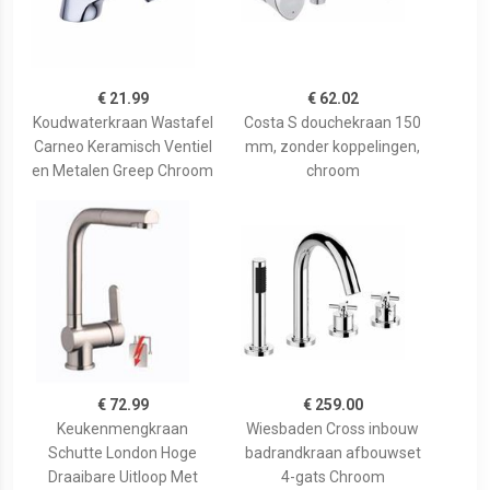
€ 21.99
€ 62.02
Koudwaterkraan Wastafel
Costa S douchekraan 150
Carneo Keramisch Ventiel
mm, zonder koppelingen,
en Metalen Greep Chroom
chroom
€ 72.99
€ 259.00
Keukenmengkraan
Wiesbaden Cross inbouw
Schutte London Hoge
badrandkraan afbouwset
Draaibare Uitloop Met
4-gats Chroom