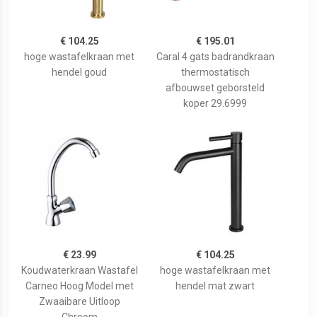
€ 104.25
€ 195.01
hoge wastafelkraan met
Caral 4 gats badrandkraan
hendel goud
thermostatisch
afbouwset geborsteld
koper 29.6999
€ 23.99
€ 104.25
Koudwaterkraan Wastafel
hoge wastafelkraan met
Carneo Hoog Model met
hendel mat zwart
Zwaaibare Uitloop