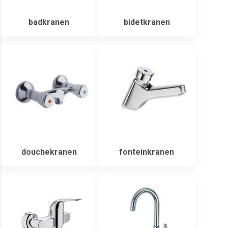
badkranen
bidetkranen
douchekranen
fonteinkranen