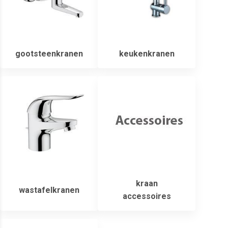
gootsteenkranen
keukenkranen
kraan
wastafelkranen
accessoires