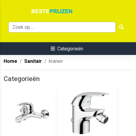
Categorieën
Home
Sanitair
kranen
Categorieën