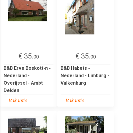
€ 35.
€ 35.
00
00
B&B Erve Boskott-n -
B&B Habets -
Nederland -
Nederland - Limburg -
Overijssel - Ambt
Valkenburg
Delden
Vakantie
Vakantie