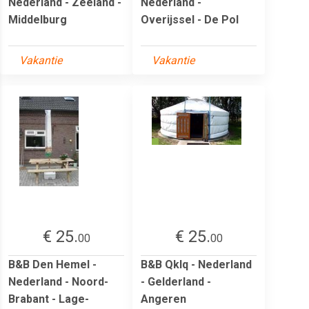
Nederland - Zeeland -
Nederland -
Middelburg
Overijssel - De Pol
Vakantie
Vakantie
€ 25.
€ 25.
00
00
B&B Den Hemel -
B&B Qklq - Nederland
Nederland - Noord-
- Gelderland -
Brabant - Lage-
Angeren