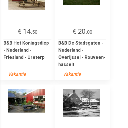
€ 14.
€ 20.
50
00
B&B Het Koningsdiep
B&B De Stadsgaten -
- Nederland -
Nederland -
Friesland - Ureterp
Overijssel - Rouveen-
hasselt
Vakantie
Vakantie