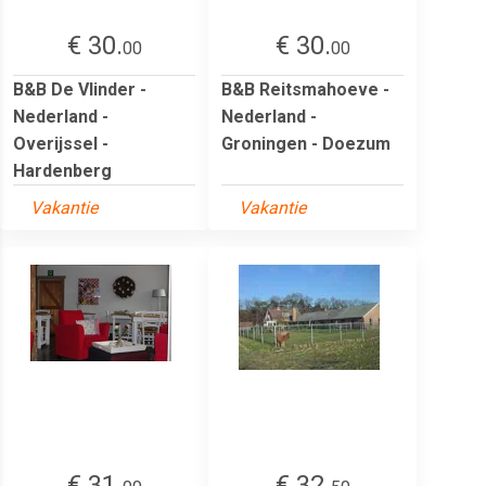
€ 30.
€ 30.
00
00
B&B De Vlinder -
B&B Reitsmahoeve -
Nederland -
Nederland -
Overijssel -
Groningen - Doezum
Hardenberg
Vakantie
Vakantie
€ 31.
€ 32.