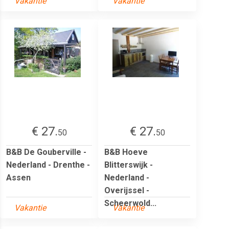
Vakantie
Vakantie
€ 27.
€ 27.
50
50
B&B De Gouberville -
B&B Hoeve
Nederland - Drenthe -
Blitterswijk -
Assen
Nederland -
Overijssel -
Scheerwold...
Vakantie
Vakantie