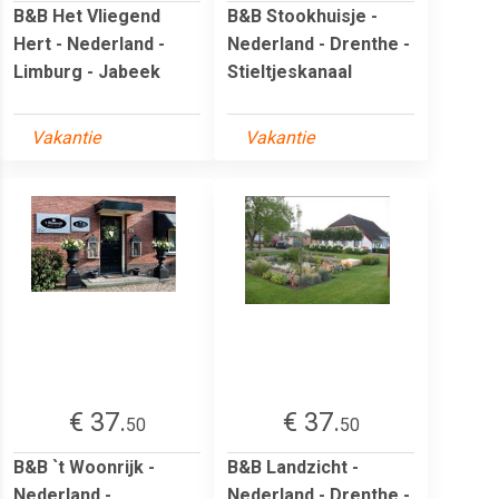
B&B Het Vliegend
B&B Stookhuisje -
Hert - Nederland -
Nederland - Drenthe -
Limburg - Jabeek
Stieltjeskanaal
Vakantie
Vakantie
€ 37.
€ 37.
50
50
B&B `t Woonrijk -
B&B Landzicht -
Nederland -
Nederland - Drenthe -