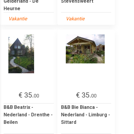
Gelderland - De
Stevensweert
Heurne
Vakantie
Vakantie
€ 35.
€ 35.
00
00
B&B Beatrix -
B&B Bie Bianca -
Nederland - Drenthe -
Nederland - Limburg -
Beilen
Sittard