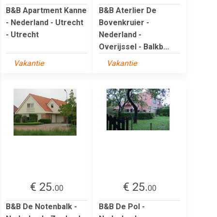
B&B Apartment Kanne
B&B Aterlier De
- Nederland - Utrecht
Bovenkruier -
- Utrecht
Nederland -
Overijssel - Balkb...
Vakantie
Vakantie
€ 25.
€ 25.
00
00
B&B De Notenbalk -
B&B De Pol -