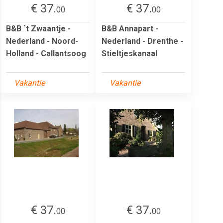
€ 37.
€ 37.
00
00
B&B `t Zwaantje -
B&B Annapart -
Nederland - Noord-
Nederland - Drenthe -
Holland - Callantsoog
Stieltjeskanaal
Vakantie
Vakantie
€ 37.
€ 37.
00
00