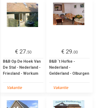
€ 27.
€ 29.
50
00
B&B Op De Hoek Van
B&B `t Hofke -
De Stal - Nederland -
Nederland -
Friesland - Workum
Gelderland - Olburgen
Vakantie
Vakantie