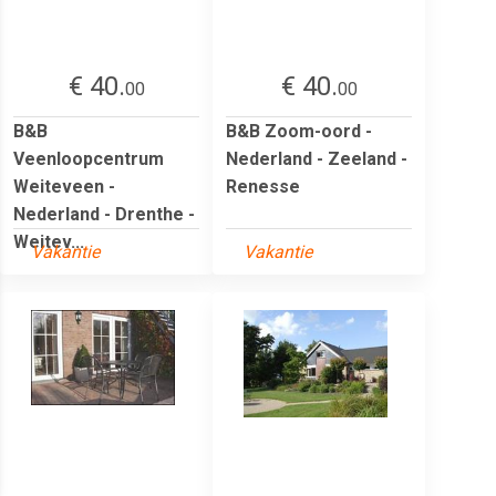
€ 40.
€ 40.
00
00
B&B
B&B Zoom-oord -
Veenloopcentrum
Nederland - Zeeland -
Weiteveen -
Renesse
Nederland - Drenthe -
Weitev...
Vakantie
Vakantie