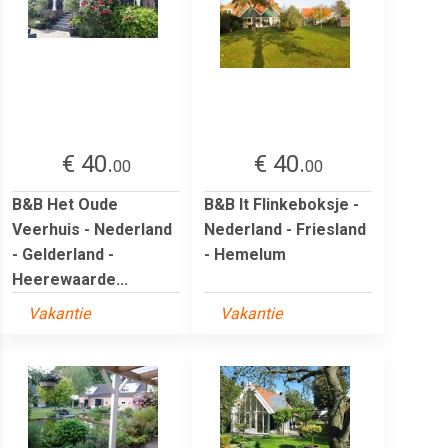
€ 40.
€ 40.
00
00
B&B Het Oude
B&B It Flinkeboksje -
Veerhuis - Nederland
Nederland - Friesland
- Gelderland -
- Hemelum
Heerewaarde...
Vakantie
Vakantie