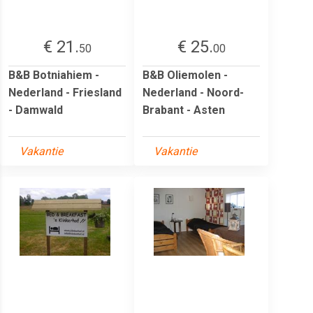
€ 21.
€ 25.
50
00
B&B Botniahiem -
B&B Oliemolen -
Nederland - Friesland
Nederland - Noord-
- Damwald
Brabant - Asten
Vakantie
Vakantie