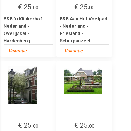
€ 25.
€ 25.
00
00
B&B `n Klinkerhof -
B&B Aan Het Voetpad
Nederland -
- Nederland -
Overijssel -
Friesland -
Hardenberg
Scherpanzeel
Vakantie
Vakantie
€ 25.
€ 25.
00
00