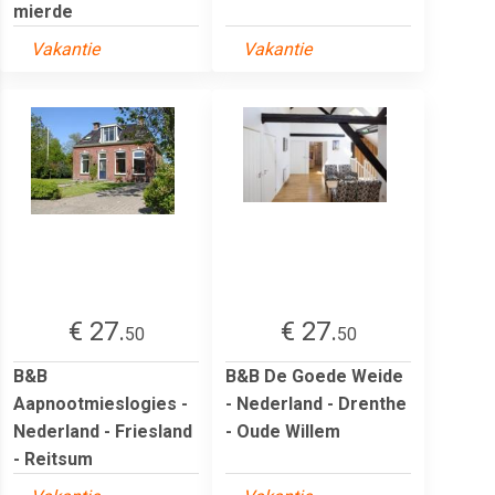
mierde
Vakantie
Vakantie
€ 27.
€ 27.
50
50
B&B
B&B De Goede Weide
Aapnootmieslogies -
- Nederland - Drenthe
Nederland - Friesland
- Oude Willem
- Reitsum