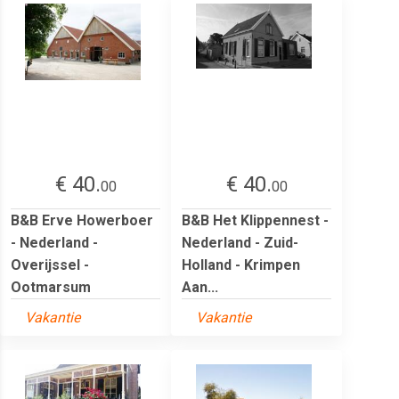
€ 40.
€ 40.
00
00
B&B Erve Howerboer
B&B Het Klippennest -
- Nederland -
Nederland - Zuid-
Overijssel -
Holland - Krimpen
Ootmarsum
Aan...
Vakantie
Vakantie