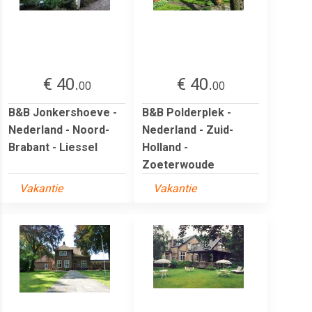
€ 40.
€ 40.
00
00
B&B Jonkershoeve -
B&B Polderplek -
Nederland - Noord-
Nederland - Zuid-
Brabant - Liessel
Holland -
Zoeterwoude
Vakantie
Vakantie