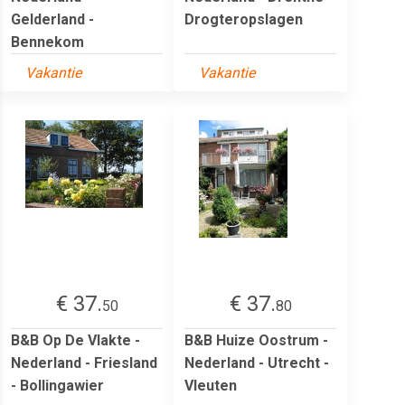
Gelderland -
Drogteropslagen
Bennekom
Vakantie
Vakantie
€ 37.
€ 37.
50
80
B&B Op De Vlakte -
B&B Huize Oostrum -
Nederland - Friesland
Nederland - Utrecht -
- Bollingawier
Vleuten