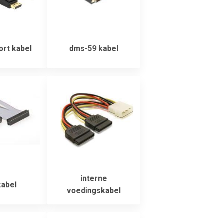
ort kabel
dms-59 kabel
interne
kabel
voedingskabel