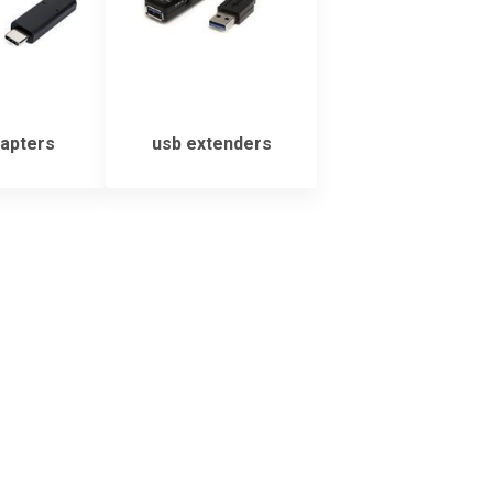
apters
usb extenders