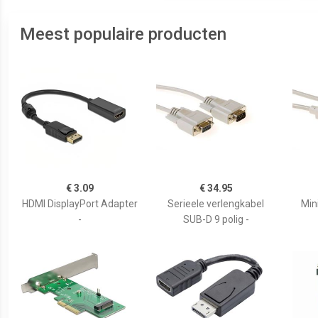
Meest populaire producten
€ 3.09
€ 34.95
HDMI DisplayPort Adapter
Serieele verlengkabel
Min
-
SUB-D 9 polig -