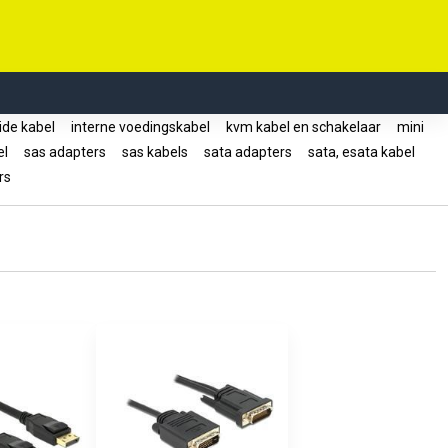
ide kabel
interne voedingskabel
kvm kabel en schakelaar
mini
el
sas adapters
sas kabels
sata adapters
sata, esata kabel
ers