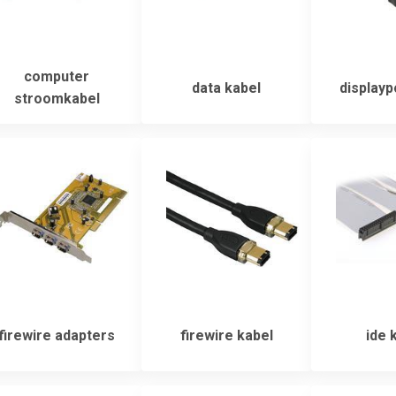
computer
data kabel
displayp
stroomkabel
firewire adapters
firewire kabel
ide 