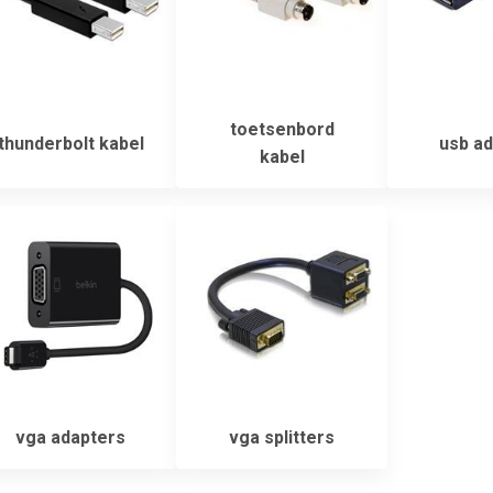
toetsenbord
thunderbolt kabel
usb ad
kabel
vga adapters
vga splitters