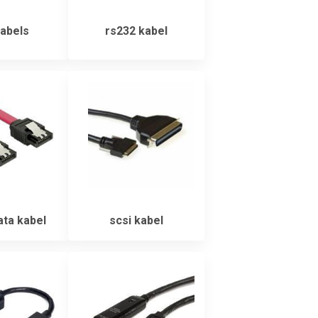
abels
rs232 kabel
ata kabel
scsi kabel