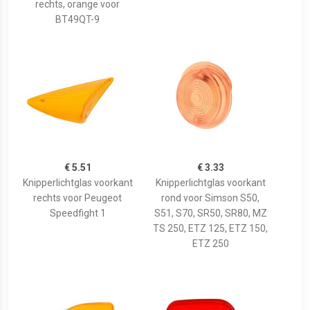
rechts, orange voor
BT49QT-9
€ 5.51
€ 3.33
Knipperlichtglas voorkant
Knipperlichtglas voorkant
rechts voor Peugeot
rond voor Simson S50,
Speedfight 1
S51, S70, SR50, SR80, MZ
TS 250, ETZ 125, ETZ 150,
ETZ 250