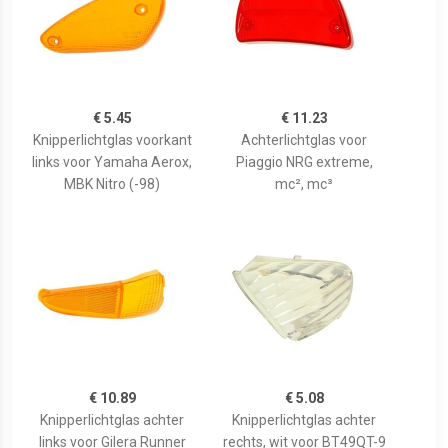
€ 5.45
€ 11.23
Knipperlichtglas voorkant
Achterlichtglas voor
links voor Yamaha Aerox,
Piaggio NRG extreme,
MBK Nitro (-98)
mc², mc³
€ 10.89
€ 5.08
Knipperlichtglas achter
Knipperlichtglas achter
links voor Gilera Runner
rechts, wit voor BT49QT-9