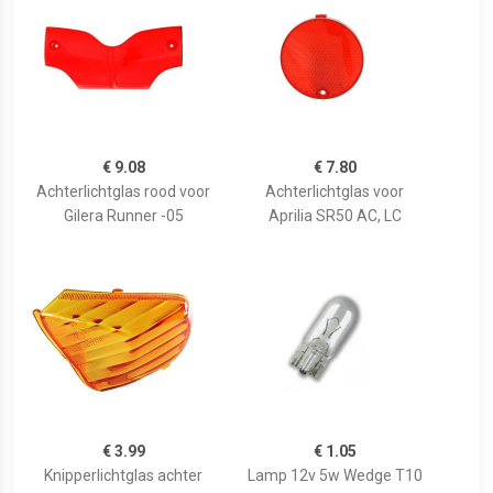
€ 9.08
€ 7.80
Achterlichtglas rood voor
Achterlichtglas voor
Gilera Runner -05
Aprilia SR50 AC, LC
€ 3.99
€ 1.05
Knipperlichtglas achter
Lamp 12v 5w Wedge T10