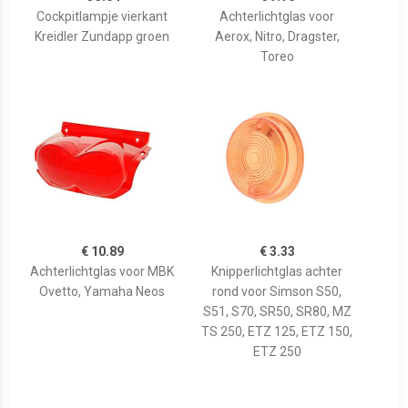
Cockpitlampje vierkant
Achterlichtglas voor
Kreidler Zundapp groen
Aerox, Nitro, Dragster,
Toreo
€ 10.89
€ 3.33
Achterlichtglas voor MBK
Knipperlichtglas achter
Ovetto, Yamaha Neos
rond voor Simson S50,
S51, S70, SR50, SR80, MZ
TS 250, ETZ 125, ETZ 150,
ETZ 250