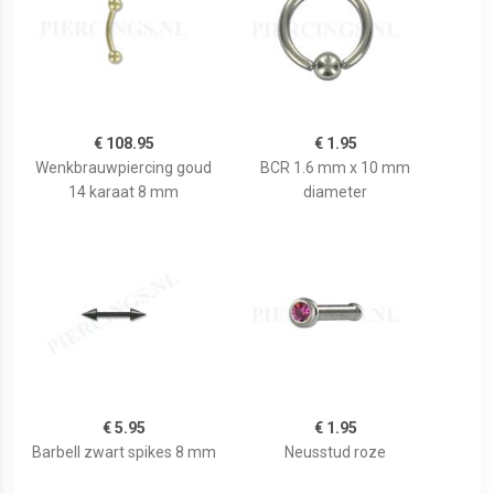
€ 108.95
€ 1.95
Wenkbrauwpiercing goud
BCR 1.6 mm x 10 mm
14 karaat 8 mm
diameter
€ 5.95
€ 1.95
Barbell zwart spikes 8 mm
Neusstud roze