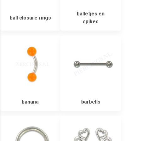
balletjes en
ball closure rings
spikes
banana
barbells