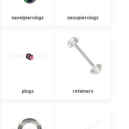
navelpiercings
neuspiercings
plugs
retainers