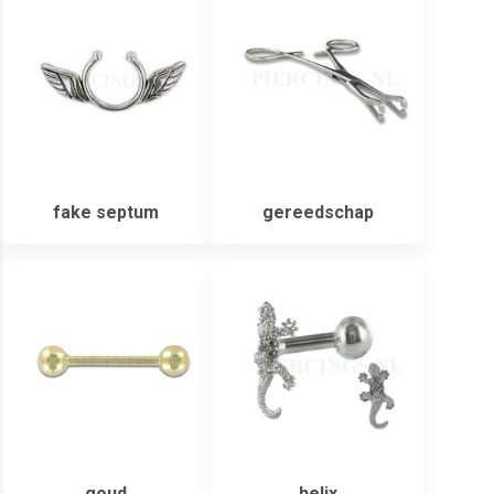
fake septum
gereedschap
goud
helix