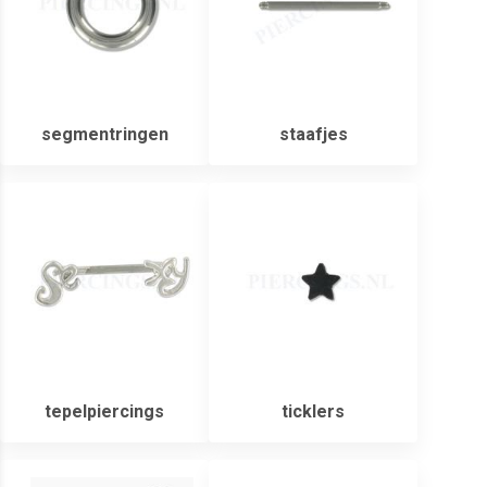
segmentringen
staafjes
tepelpiercings
ticklers