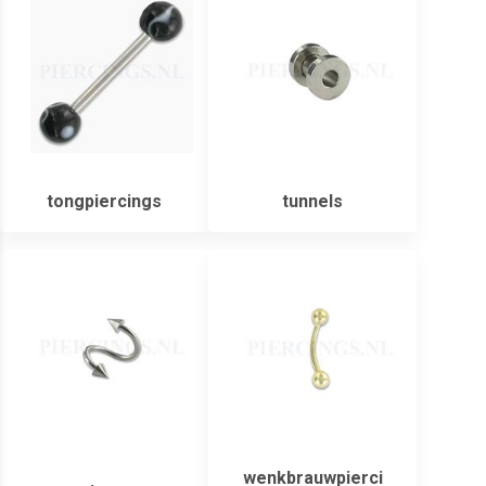
tongpiercings
tunnels
wenkbrauwpierci