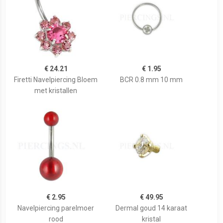
€ 24.21
€ 1.95
Firetti Navelpiercing Bloem
BCR 0.8 mm 10 mm
met kristallen
€ 2.95
€ 49.95
Navelpiercing parelmoer
Dermal goud 14 karaat
rood
kristal