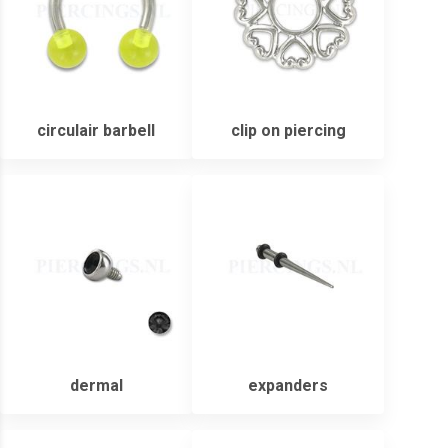
circulair barbell
clip on piercing
dermal
expanders