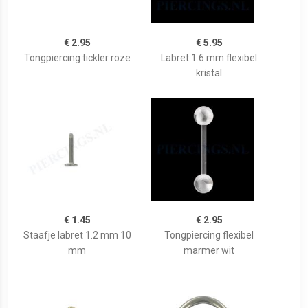
€ 2.95
€ 5.95
Tongpiercing tickler roze
Labret 1.6 mm flexibel
kristal
€ 1.45
€ 2.95
Staafje labret 1.2 mm 10
Tongpiercing flexibel
mm
marmer wit