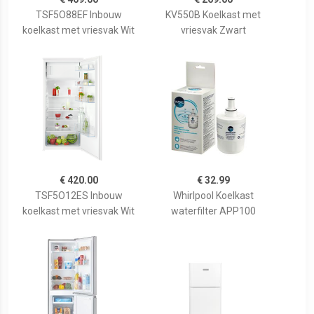
TSF5O88EF Inbouw
KV550B Koelkast met
koelkast met vriesvak Wit
vriesvak Zwart
€ 420.00
€ 32.99
TSF5O12ES Inbouw
Whirlpool Koelkast
koelkast met vriesvak Wit
waterfilter APP100