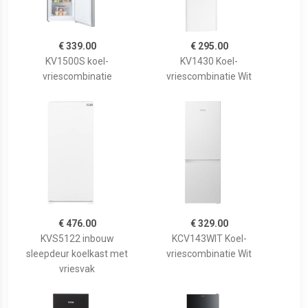
€ 339.00
€ 295.00
KV1500S koel-
KV1430 Koel-
vriescombinatie
vriescombinatie Wit
€ 476.00
€ 329.00
KVS5122 inbouw
KCV143WIT Koel-
sleepdeur koelkast met
vriescombinatie Wit
vriesvak