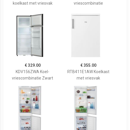
koelkast met vriesvak
vriescombinatie
€ 329.00
€ 355.00
KDV156ZWA Koel-
RTB411E1AW Koelkast
vriescombinatie Zwart
met vriesvak