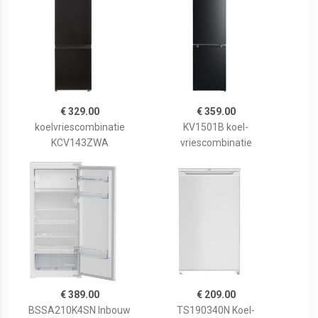
€ 329.00
€ 359.00
koelvriescombinatie
KV1501B koel-
KCV143ZWA
vriescombinatie
€ 389.00
€ 209.00
BSSA210K4SN Inbouw
TS190340N Koel-