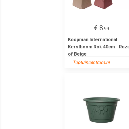
€ 8
.99
Koopman International
Kerstboom Rok 40cm - Roz
of Beige
Toptuincentrum.nl