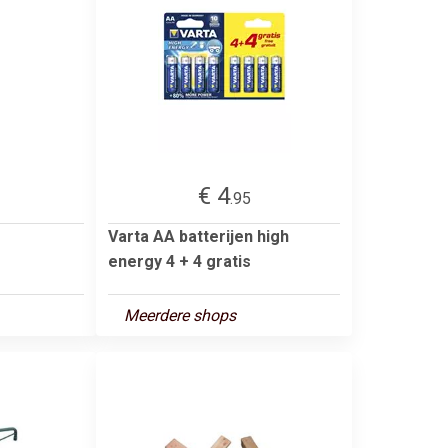
€ 4
.95
Varta AA batterijen high
energy 4 + 4 gratis
Meerdere shops