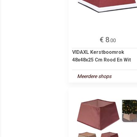
€ 8
.00
VIDAXL Kerstboomrok
48x48x25 Cm Rood En Wit
Meerdere shops