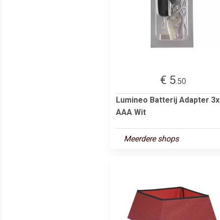
€ 5
.50
Lumineo Batterij Adapter 3x
AAA Wit
Meerdere shops