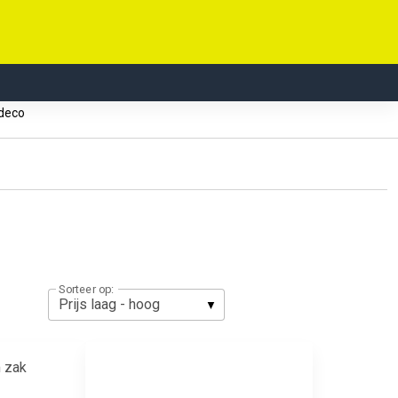
 deco
Sorteer op: