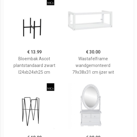
€ 13.99
€ 30.00
Bloembak Ascot
Wastafelframe
plantstandaard zwart
wandgemonteerd
l24xb24xh25 cm
79x38x31 cm ijzer wit