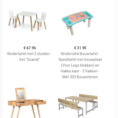
€ 67.96
€ 31.95
Kindertafel met 2 stoelen -
Kindertafel Bouwtafel -
Set "Scandi"
Speeltafel met bouwplaat
(Voor Lego blokken) en
vlakke kant - 3 Vakken -
Met 303 Bouwstenen