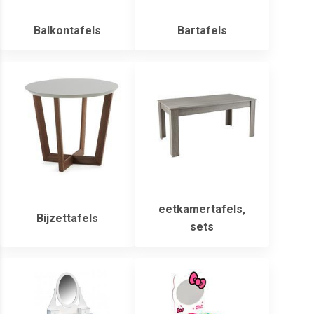
Balkontafels
Bartafels
eetkamertafels,
Bijzettafels
sets