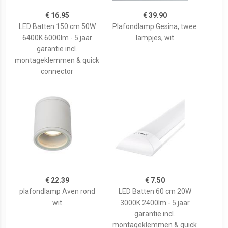
€ 16.95
€ 39.90
LED Batten 150 cm 50W
Plafondlamp Gesina, twee
6400K 6000lm - 5 jaar
lampjes, wit
garantie incl.
montageklemmen & quick
connector
€ 22.39
€ 7.50
plafondlamp Aven rond
LED Batten 60 cm 20W
wit
3000K 2400lm - 5 jaar
garantie incl.
montageklemmen & quick