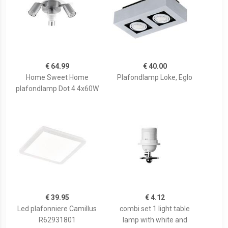
€ 64.99
€ 40.00
Home Sweet Home
Plafondlamp Loke, Eglo
plafondlamp Dot 4 4x60W
€ 39.95
€ 4.12
Led plafonniere Camillus
combi set 1 light table
R62931801
lamp with white and