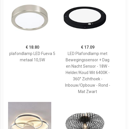
€ 18.80
€ 17.09
plafondlamp LED Fueva 5
LED Plafondlamp met
metaal 10,5W
Bewegingssensor + Dag
en Nacht Sensor - 18W -
Helder/Koud Wit 6400K -
360° Zichthoek -
Inbouw/Opbouw - Rond -
Mat Zwart