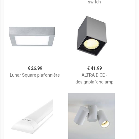
switch
€ 26.99
€ 41.99
Lunar Square plafonnière
ALTRA DICE -
designplafondlamp