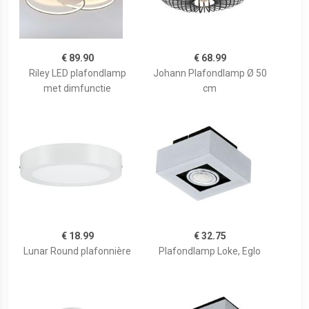
€ 89.90
€ 68.99
Riley LED plafondlamp
Johann Plafondlamp Ø 50
met dimfunctie
cm
€ 18.99
€ 32.75
Lunar Round plafonnière
Plafondlamp Loke, Eglo